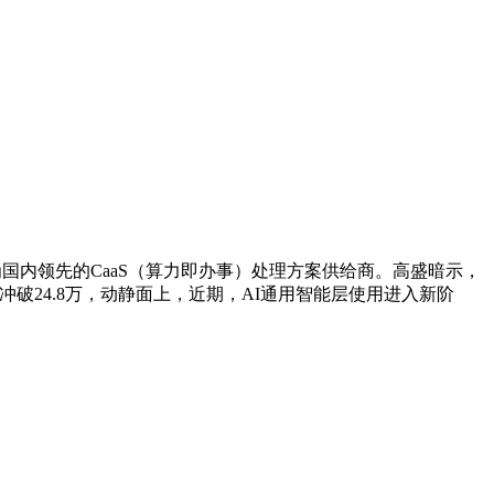
为国内领先的CaaS（算力即办事）处理方案供给商。高盛暗示，
数冲破24.8万，动静面上，近期，AI通用智能层使用进入新阶