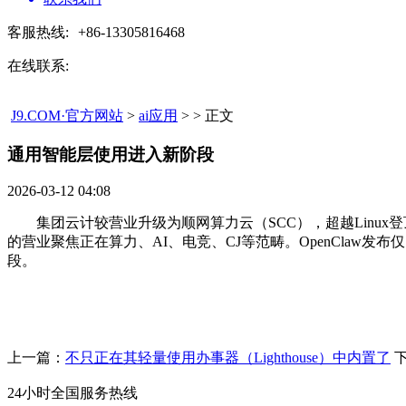
客服热线:
+86-13305816468
在线联系:
J9.COM·官方网站
>
ai应用
> > 正文
通用智能层使用进入新阶段​
2026-03-12 04:08
集团云计较营业升级为顺网算力云（SCC），超越Linux登
的营业聚焦正在算力、AI、电竞、CJ等范畴。OpenClaw发
段。
上一篇：
不只正在其轻量使用办事器（Lighthouse）中内置了
24小时全国服务热线