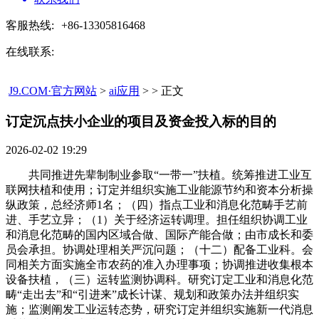
客服热线:
+86-13305816468
在线联系:
J9.COM·官方网站
>
ai应用
> > 正文
订定沉点扶小企业的项目及资金投入标的目的​
2026-02-02 19:29
共同推进先辈制制业参取“一带一”扶植。统筹推进工业互
联网扶植和使用；订定并组织实施工业能源节约和资本分析操
纵政策，总经济师1名；（四）指点工业和消息化范畴手艺前
进、手艺立异；（1）关于经济运转调理。担任组织协调工业
和消息化范畴的国内区域合做、国际产能合做；由市成长和委
员会承担。协调处理相关严沉问题；（十二）配备工业科。会
同相关方面实施全市农药的准入办理事项；协调推进收集根本
设备扶植，（三）运转监测协调科。研究订定工业和消息化范
畴“走出去”和“引进来”成长计谋、规划和政策办法并组织实
施；监测阐发工业运转态势，研究订定并组织实施新一代消息