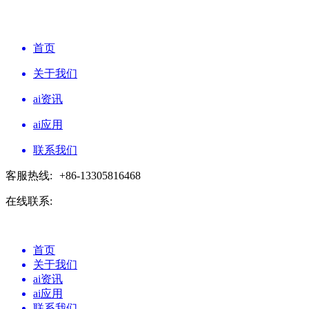
首页
关于我们
ai资讯
ai应用
联系我们
客服热线:
+86-13305816468
在线联系:
首页
关于我们
ai资讯
ai应用
联系我们