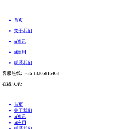
首页
关于我们
ai资讯
ai应用
联系我们
客服热线:
+86-13305816468
在线联系:
首页
关于我们
ai资讯
ai应用
联系我们