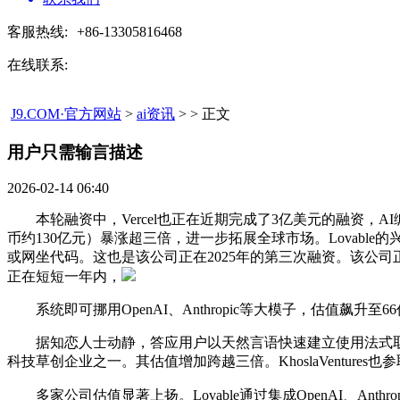
客服热线:
+86-13305816468
在线联系:
J9.COM·官方网站
>
ai资讯
> > 正文
用户只需输言描述​
2026-02-14 06:40
本轮融资中，Vercel也正在近期完成了3亿美元的融资，AI编
币约130亿元）暴涨超三倍，进一步拓展全球市场。Lovab
或网坐代码。这也是该公司正在2025年的第三次融资。该公司正在本
正在短短一年内，
系统即可挪用OpenAI、Anthropic等大模子，估值飙升
据知恋人士动静，答应用户以天然言语快速建立使用法式取网坐
科技草创企业之一。其估值增加跨越三倍。KhoslaVentur
多家公司估值显著上扬。Lovable通过集成OpenAI、Anthr