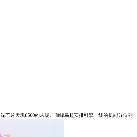
端芯片天玑8500的从场。而蜂鸟超安排引擎，线的机能分位列