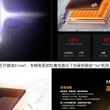
骁龙8 Gen5，专精电竞的红魔也推出了自家的新款“Air”机型——