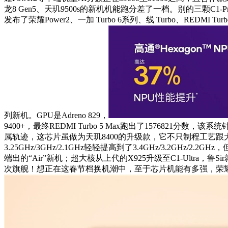
龙8 Gen5、天玑9500s的新机机能跑分差了一档。别的三颗C1-
发布了荣耀Power2、一加 Turbo 6系列、线 Turbo、R
列新机。GPU是Adreno 829，
9400+，最终REDMI Turbo 5 Max跑出了1576821
属轨迹，这芯片虽做为天玑8400的升级款，它不只制程工艺跟大哥8 E
3.25GHz/3GHz/2.1GHz轻轻提高到了3.4GHz/3.2
端出的“Air”新机；超大核从上代的X925升级至C1-Ultra，
次旗舰！想正在这春节档换机潮中，至于芯片机能有多强，荣耀凭