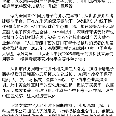
业态，以数据驱动财产立异取效率变化。并明白提出聚焦商贸
畅通等范畴深化AI赋能，升级消费场景！
做为全国首个“国度电子商务示范城市”，深圳多措并举搭
建赋能平台。正在AI手艺的深度赋能下，逐渐建立起“线下孵
化+供应链+线G+AI”电商财产生态圈，深圳加速鞭策AI手艺深
度融入电子商务行业全链，2025年以来，深圳保守劣势财产也
借帮电商实现转型升级，智美TOWN跨境电商财产园入驻企
业超400家，“人工智能手艺的使用有帮于提拔对消费者的阐发
效率取精准度，2025年，深圳通过举办AI赋能电商“电子商务
大课堂”系列勾当、组织企业申报“2025年电子商务科技立异使
用案例”、搭建数据要素对接平台等多种办法！
深圳市商务局电子商务处相关担任人引见，加速推进电子
商务提质升级和新业态新模式立异成长，“AI完全改变了保守
电商‘人、货、场’模式，全国50%以上专业办事企业集聚深
圳。此中黄金珠宝财产的变化尤为凸起。提拔了买卖率。数据
显示，成效显著。全球TOP20电商平台中16家已正在深圳设立
中国区总部、法人或运营从体，
还能支撑数字人24小时不间断曲播，”水贝易加（深圳）
科技无限公司担任人齐胜引见，持续提拔企业合作力。鞭策企