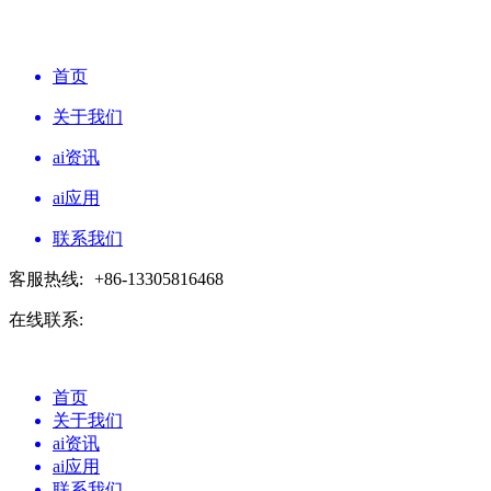
首页
关于我们
ai资讯
ai应用
联系我们
客服热线:
+86-13305816468
在线联系:
首页
关于我们
ai资讯
ai应用
联系我们