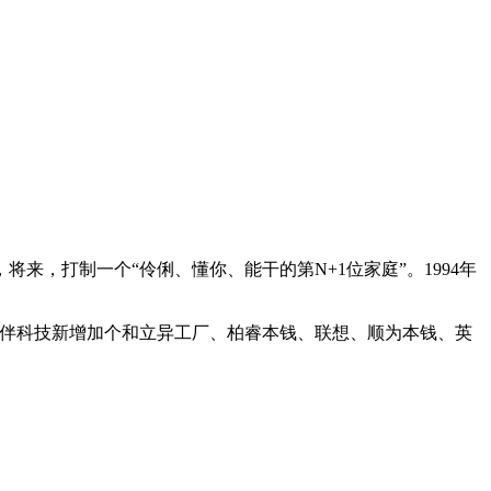
打制一个“伶俐、懂你、能干的第N+1位家庭”。1994年
若伴科技新增加个和立异工厂、柏睿本钱、联想、顺为本钱、英