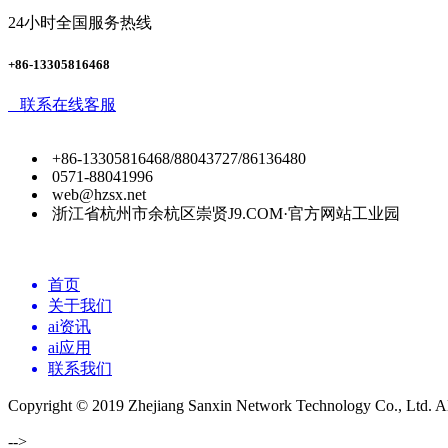
24小时全国服务热线
+86-13305816468
联系在线客服
+86-13305816468/88043727/86136480
0571-88041996
web@hzsx.net
浙江省杭州市余杭区崇贤J9.COM·官方网站工业园
首页
关于我们
ai资讯
ai应用
联系我们
Copyright © 2019 Zhejiang Sanxin Network Technology Co., Ltd. All
-->