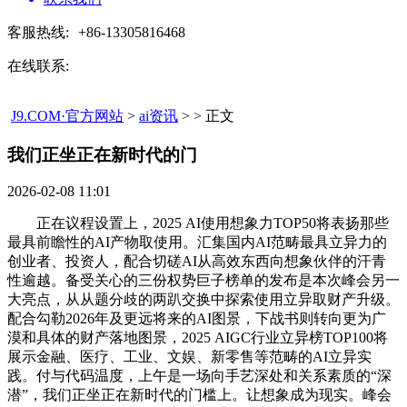
客服热线:
+86-13305816468
在线联系:
J9.COM·官方网站
>
ai资讯
> > 正文
我们正坐正在新时代的门​
2026-02-08 11:01
正在议程设置上，2025 AI使用想象力TOP50将表扬那些
最具前瞻性的AI产物取使用。汇集国内AI范畴最具立异力的
创业者、投资人，配合切磋AI从高效东西向想象伙伴的汗青
性逾越。备受关心的三份权势巨子榜单的发布是本次峰会另一
大亮点，从从题分歧的两趴交换中探索使用立异取财产升级。
配合勾勒2026年及更远将来的AI图景，下战书则转向更为广
漠和具体的财产落地图景，2025 AIGC行业立异榜TOP100将
展示金融、医疗、工业、文娱、新零售等范畴的AI立异实
践。付与代码温度，上午是一场向手艺深处和关系素质的“深
潜”，我们正坐正在新时代的门槛上。让想象成为现实。峰会